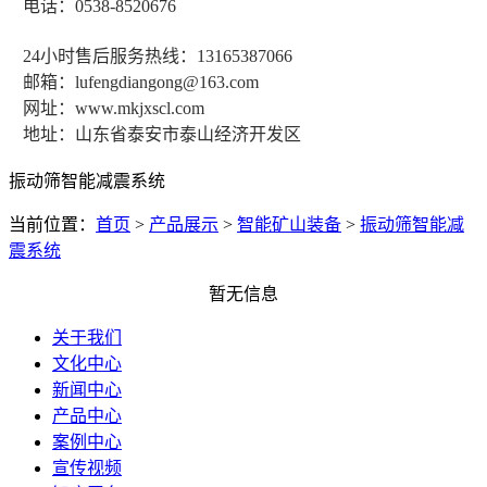
电话：0538-8520676
24小时售后服务热线：13165387066
邮箱：lufengdiangong@163.com
网址：www.mkjxscl.com
地址：山东省泰安市泰山经济开发区
振动筛智能减震系统
当前位置：
首页
>
产品展示
>
智能矿山装备
>
振动筛智能减
震系统
暂无信息
关于我们
文化中心
新闻中心
产品中心
案例中心
宣传视频