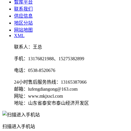
智库平台
联系我们
供应信息
地区分站
网站地图
XML
联系人：王总
手机：13176821988、15275382899
电话：0538-8520676
24小时售后服务热线：13165387066
邮箱：lufengdiangong@163.com
网址：www.mkjxscl.com
地址：山东省泰安市泰山经济开发区
扫描进入手机站